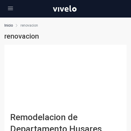
Inicio
renovacion
renovacion
Remodelacion de
Departamento Husares,