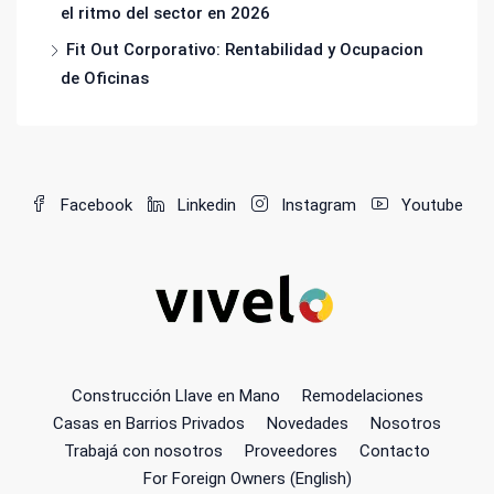
el ritmo del sector en 2026
Fit Out Corporativo: Rentabilidad y Ocupacion
de Oficinas
Facebook
Linkedin
Instagram
Youtube
Construcción Llave en Mano
Remodelaciones
Casas en Barrios Privados
Novedades
Nosotros
Trabajá con nosotros
Proveedores
Contacto
For Foreign Owners (English)