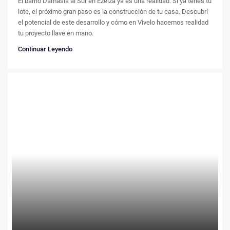
El barrio Damasia al Sur en Ezeiza ya es una realidad. Si ya tenés tu
lote, el próximo gran paso es la construcción de tu casa. Descubrí
el potencial de este desarrollo y cómo en Vivelo hacemos realidad
tu proyecto llave en mano.
Continuar Leyendo