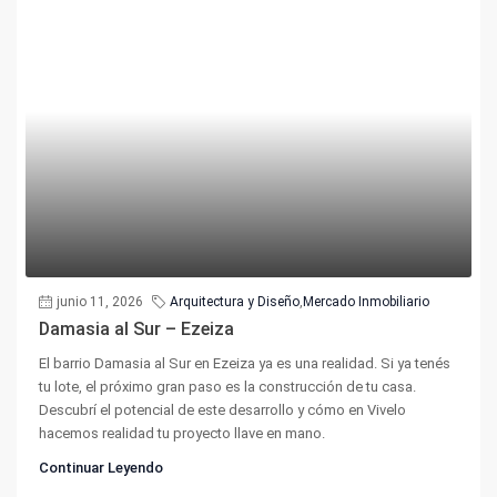
junio 11, 2026
Arquitectura y Diseño
,
Mercado Inmobiliario
Damasia al Sur – Ezeiza
El barrio Damasia al Sur en Ezeiza ya es una realidad. Si ya tenés
tu lote, el próximo gran paso es la construcción de tu casa.
Descubrí el potencial de este desarrollo y cómo en Vivelo
hacemos realidad tu proyecto llave en mano.
Continuar Leyendo