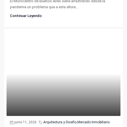
El Microcentro de Buenos Aires viene arrastrando desde la
pandemia un problema que a esta altura...
Continuar Leyendo
junio 11, 2026
Arquitectura y Diseño
,
Mercado Inmobiliario