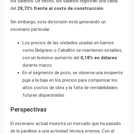
los salarios
. De hecho, los salarios registran una caída
del
28,72% frente al costo de construcción
.
Sin embargo, esta distorsión está generando un
escenario particular:
Los precios de las unidades usadas en barrios
como Belgrano o Caballito se mantienen estables,
con un levísimo aumento del
0,18% en dólares
durante marzo.
En el segmento de pozo, se observa una incipiente
puja a la baja en los precios para compensar los
altos costos de obra y la falta de rentabilidades
futuras disparatadas.
Perspectivas
El escenario actual muestra un mercado que ha pasado
de la parálisis a una actividad técnica intensa. Con el