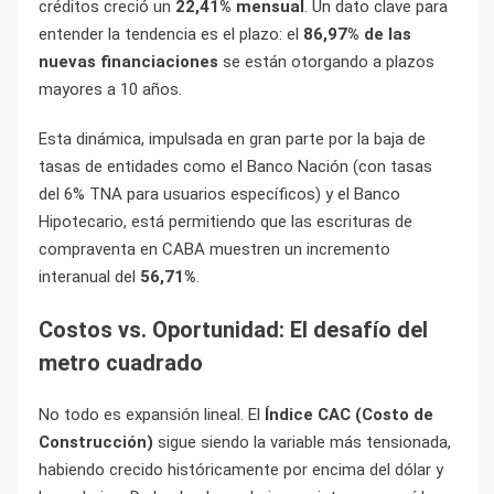
créditos creció un
22,41% mensual
. Un dato clave para
entender la tendencia es el plazo: el
86,97% de las
nuevas financiaciones
se están otorgando a plazos
mayores a 10 años
.
Esta dinámica, impulsada en gran parte por la baja de
tasas de entidades como el Banco Nación (con tasas
del 6% TNA para usuarios específicos) y el Banco
Hipotecario, está permitiendo que las escrituras de
compraventa en CABA muestren un incremento
interanual del
56,71%
.
Costos vs. Oportunidad: El desafío del
metro cuadrado
No todo es expansión lineal. El
Índice CAC (Costo de
Construcción)
sigue siendo la variable más tensionada,
habiendo crecido históricamente por encima del dólar y