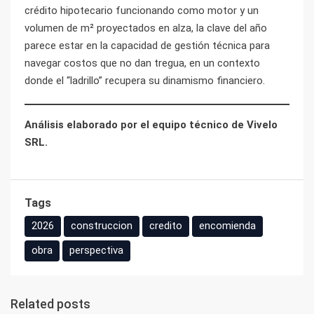
crédito hipotecario funcionando como motor y un
volumen de m² proyectados en alza
, la clave del año
parece estar en la capacidad de gestión técnica para
navegar costos que no dan tregua, en un contexto
donde el “ladrillo” recupera su dinamismo financiero.
Análisis elaborado por el equipo técnico de Vivelo
SRL.
Tags
2026
construccion
credito
encomienda
obra
perspectiva
Related posts