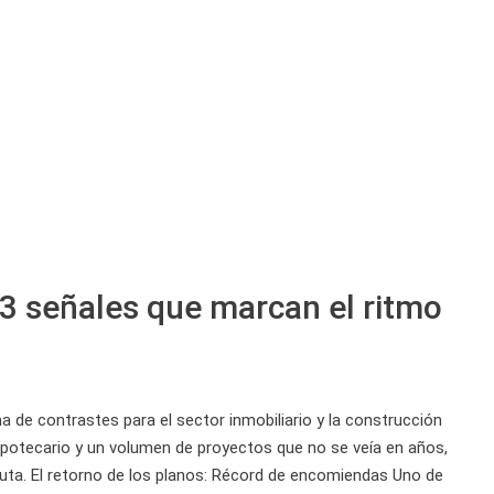
s 3 señales que marcan el ritmo
a de contrastes para el sector inmobiliario y la construcción
 hipotecario y un volumen de proyectos que no se veía en años,
ruta. El retorno de los planos: Récord de encomiendas Uno de