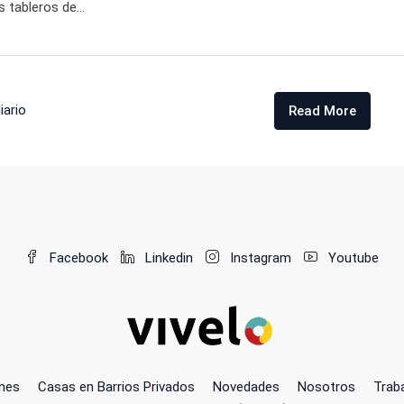
 tableros de...
iario
Read More
Facebook
Linkedin
Instagram
Youtube
nes
Casas en Barrios Privados
Novedades
Nosotros
Trab