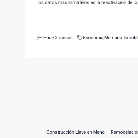
los datos más llamativos es la reactivación de los
Hace 3 meses
Economia
,
Mercado Inmobil
Construcción Llave en Mano
Remodelacio